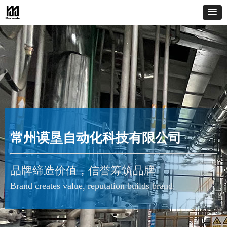
常州谟垦自动化科技有限公司
品牌缔造价值，信誉筹筑品牌
Brand creates value, reputation builds brand