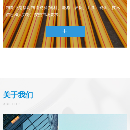
制造业是指对制造资源(物料、能源、设备、工具、资金、技术、
信息和人力等), 按照市场要求。
ꄶ
关于我们
ABOUT US