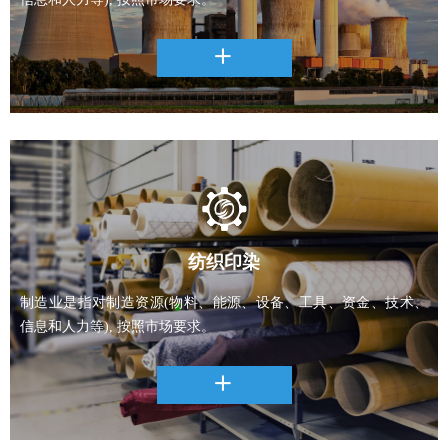
ꄶ
纺织印染
制造业是指对制造资源(物料、能源、设备、工具、资金、技术、
信息和人力等), 按照市场要求。
ꄶ