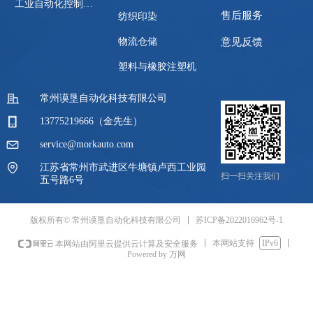
工业自动化控制系统
售后服务
纺织印染
物流仓储
意见反馈
塑料与橡胶注塑机
常州谟垦自动化科技有限公司
13775219666（金先生）
service@morkauto.com
江苏省常州市武进区牛塘镇卢西工业园
扫一扫关注我们
五号路6号
苏ICP备2022016962号-1
版权所有© 常州谟垦自动化科技有限公司
本网站支持
IPv6
本网站由阿里云提供云计算及安全服务
Powered by 万网