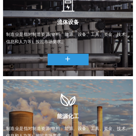
流体设备
制造业是指对制造资源(物料、能源、设备、工具、资金、技术、
信息和人力等), 按照市场要求。
ꄶ
能源化工
制造业是指对制造资源(物料、能源、设备、工具、资金、技术、
信息和人力等), 按照市场要求。