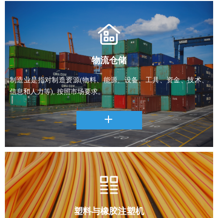
物流仓储
制造业是指对制造资源(物料、能源、设备、工具、资金、技术、
信息和人力等), 按照市场要求。
ꄶ
塑料与橡胶注塑机