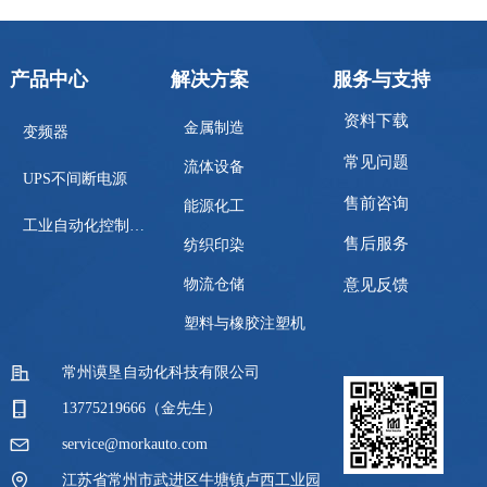
产品中心
解决方案
服务与支持
资料下载
金属制造
变频器
常见问题
流体设备
UPS不间断电源
售前咨询
能源化工
工业自动化控制系统
售后服务
纺织印染
物流仓储
意见反馈
塑料与橡胶注塑机
常州谟垦自动化科技有限公司
13775219666（金先生）
service@morkauto.com
江苏省常州市武进区牛塘镇卢西工业园