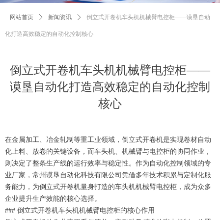
网站首页
ꄲ
新闻资讯
ꄲ
倒立式开卷机车头机机械臂电控柜——谟垦自动
化打造高效稳定的自动化控制核心
倒立式开卷机车头机机械臂电控柜——
谟垦自动化打造高效稳定的自动化控制
核心
在金属加工、冶金轧制等重工业领域，倒立式开卷机是实现卷材自动
化上料、放卷的关键设备，而车头机、机械臂与电控柜的协同作业，
则决定了整条生产线的运行效率与稳定性。作为自动化控制领域的专
业厂家，常州谟垦自动化科技有限公司凭借多年技术积累与定制化服
务能力，为倒立式开卷机量身打造的车头机机械臂电控柜，成为众多
企业提升生产效能的核心选择。
### 倒立式开卷机车头机机械臂电控柜的核心作用