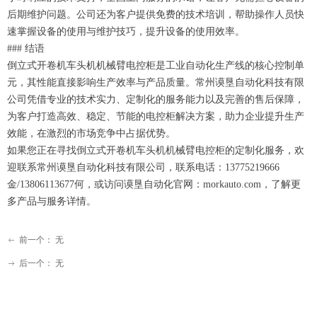
后期维护问题。公司还为客户提供免费的技术培训，帮助操作人员快
速掌握设备的使用与维护技巧，提升设备的使用效率。
### 结语
倒立式开卷机车头机机械臂电控柜是工业自动化生产线的核心控制单
元，其性能直接影响生产效率与产品质量。常州谟垦自动化科技有限
公司凭借专业的技术实力、定制化的服务能力以及完善的售后保障，
为客户打造高效、稳定、节能的电控柜解决方案，助力企业提升生产
效能，在激烈的市场竞争中占据优势。
如果您正在寻找倒立式开卷机车头机机械臂电控柜的定制化服务，欢
迎联系常州谟垦自动化科技有限公司，联系电话：13775219666
金/13806113677何，或访问谟垦自动化官网：morkauto.com，了解更
多产品与服务详情。
前一个：
无
ꂃ
后一个：
无
ꁹ