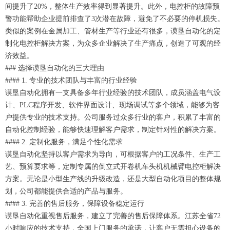
间提升了20%，整体生产效率得到显著提升。此外，电控柜的故障预
警功能帮助企业提前排查了3次潜在故障，避免了不必要的停机损失。
类似的案例在金属加工、管材生产等行业还有很多，谟垦自动化的定
制化电控柜解决方案，为众多企业解决了生产痛点，创造了可观的经
济效益。
### 选择谟垦自动化的三大理由
#### 1. 专业的技术团队与丰富的行业经验
谟垦自动化拥有一支具备多年行业经验的技术团队，成员涵盖电气设
计、PLC程序开发、软件界面设计、现场调试等多个领域，能够为客
户提供专业的技术支持。公司服务过众多行业的客户，积累了丰富的
自动化控制经验，能够快速理解客户需求，制定针对性的解决方案。
#### 2. 定制化服务，满足个性化需求
谟垦自动化坚持以客户需求为导向，可根据客户的工况条件、生产工
艺、预算要求等，定制专属的倒立式开卷机车头机机械臂电控柜解决
方案。无论是小型生产线的升级改造，还是大型自动化项目的整体规
划，公司都能提供合适的产品与服务。
#### 3. 完善的售后服务，保障设备稳定运行
谟垦自动化重视售后服务，建立了完善的售后保障体系。江苏全省72
小时响应的技术支持，全国上门服务的承诺，让客户无需担心设备的