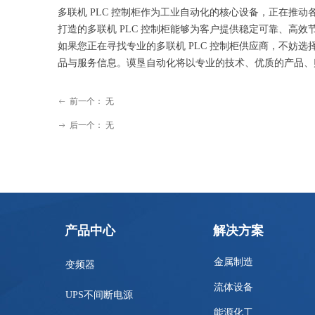
多联机 PLC 控制柜作为工业自动化的核心设备，正在
打造的多联机 PLC 控制柜能够为客户提供稳定可靠、高
如果您正在寻找专业的多联机 PLC 控制柜供应商，不妨选择谟垦
品与服务信息。谟垦自动化将以专业的技术、优质的产品、
前一个：
无
ꂃ
后一个：
无
ꁹ
产品中心
解决方案
金属制造
变频器
流体设备
UPS不间断电源
能源化工