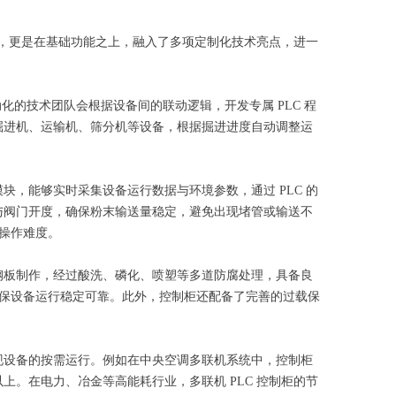
制柜，更是在基础功能之上，融入了多项定制化技术亮点，进一
动化的技术团队会根据设备间的联动逻辑，开发专属 PLC 程
控掘进机、运输机、筛分机等设备，根据掘进进度自动调整运
块，能够实时采集设备运行数据与环境参数，通过 PLC 的
速与阀门开度，确保粉末输送量稳定，避免出现堵管或输送不
操作难度。
轧钢板制作，经过酸洗、磷化、喷塑等多道防腐处理，具备良
保设备运行稳定可靠。此外，控制柜还配备了完善的过载保
实现设备的按需运行。例如在中央空调多联机系统中，控制柜
上。在电力、冶金等高能耗行业，多联机 PLC 控制柜的节