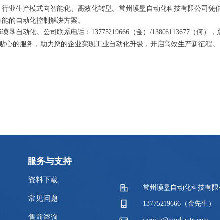
推动各行业生产模式向智能化、高效化转型。常州谟垦自动化科技有限公司
效节能的自动化控制解决方案。
自动化。公司联系电话：13775219666（金）/13806113677（
贴心的服务，助力您的企业实现工业自动化升级，开启高效生产新征程。
服务与支持
资料下载
常州谟垦自动化科技有限
常见问题
13775219666（金先生）
售前咨询
service@morkauto.com