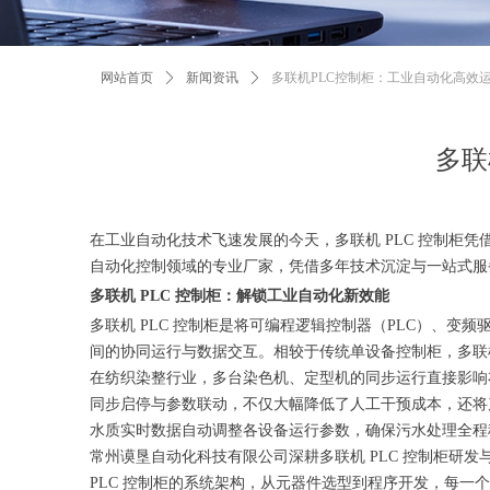
网站首页
ꄲ
新闻资讯
ꄲ
多联机PLC控制柜：工业自动化高效
多联
在工业自动化技术飞速发展的今天，多联机 PLC 控制
自动化控制领域的专业厂家，凭借多年技术沉淀与一站式服务
多联机 PLC 控制柜：解锁工业自动化新效能
多联机 PLC 控制柜是将可编程逻辑控制器（PLC）、
间的协同运行与数据交互。相较于传统单设备控制柜，多联机
在纺织染整行业，多台染色机、定型机的同步运行直接影响
同步启停与参数联动，不仅大幅降低了人工干预成本，还将产
水质实时数据自动调整各设备运行参数，确保污水处理全程稳
常州谟垦自动化科技有限公司深耕多联机 PLC 控制柜
PLC 控制柜的系统架构，从元器件选型到程序开发，每一