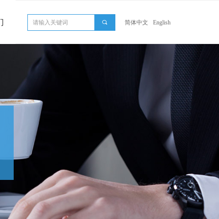
们
끠
简体中文
English