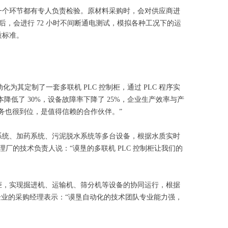
每一个环节都有专人负责检验。原材料采购时，会对供应商进
，会进行 72 小时不间断通电测试，模拟各种工况下的运
质标准。
其定制了一套多联机 PLC 控制柜，通过 PLC 程序实
降低了 30%，设备故障率下降了 25%，企业生产效率与产
务也很到位，是值得信赖的合作伙伴。”
气系统、加药系统、污泥脱水系统等多台设备，根据水质实时
理厂的技术负责人说：“谟垦的多联机 PLC 控制柜让我们的
制柜，实现掘进机、运输机、筛分机等设备的协同运行，根据
企业的采购经理表示：“谟垦自动化的技术团队专业能力强，