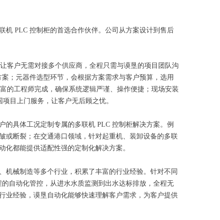
机 PLC 控制柜的首选合作伙伴。公司从方案设计到售后
，让客户无需对接多个供应商，全程只需与谟垦的项目团队沟
柜方案；元器件选型环节，会根据方案需求与客户预算，选用
丰富的工程师完成，确保系统逻辑严谨、操作便捷；现场安装
国项目上门服务，让客户无后顾之忧。
的具体工况定制专属的多联机 PLC 控制柜解决方案。例
皱或断裂；在交通港口领域，针对起重机、装卸设备的多联
动化都能提供适配性强的定制化解决方案。
、机械制造等多个行业，积累了丰富的行业经验。针对不同
流程的自动化管控，从进水水质监测到出水达标排放，全程无
行业经验，谟垦自动化能够快速理解客户需求，为客户提供