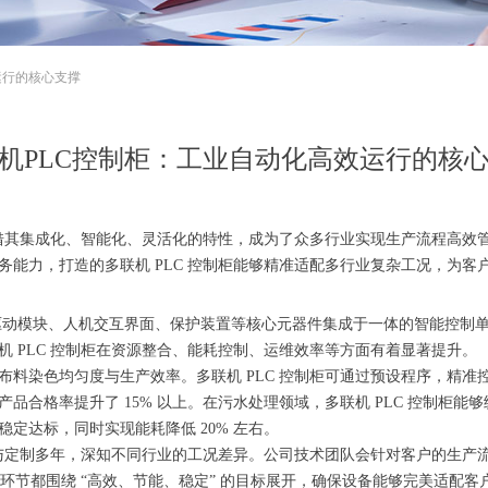
运行的核心支撑
机PLC控制柜：工业自动化高效运行的核
柜凭借其集成化、智能化、灵活化的特性，成为了众多行业实现生产流程高
能力，打造的多联机 PLC 控制柜能够精准适配多行业复杂工况，为客
变频驱动模块、人机交互界面、保护装置等核心元器件集成于一体的智能控
 PLC 控制柜在资源整合、能耗控制、运维效率等方面有着显著提升。
布料染色均匀度与生产效率。多联机 PLC 控制柜可通过预设程序，精
品合格率提升了 15% 以上。在污水处理领域，多联机 PLC 控制柜
定达标，同时实现能耗降低 20% 左右。
研发与定制多年，深知不同行业的工况差异。公司技术团队会针对客户的生
个环节都围绕 “高效、节能、稳定” 的目标展开，确保设备能够完美适配客