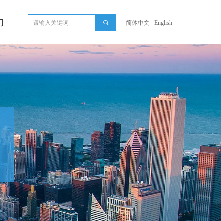
们
끠
简体中文
English
nd Error:未将对象引用设置到对象的实例。