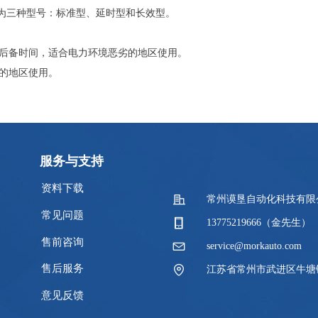
分为三种型号：标准型、延时型和长效型。
的后备时间，适合电力环境恶劣的地区使用。
足的地区使用。
服务与支持
资料下载
常州谟垦自动化科技有限
常见问题
13775219666（金先生）
售前咨询
service@morkauto.com
售后服务
江苏省常州市武进区牛塘
意见反馈