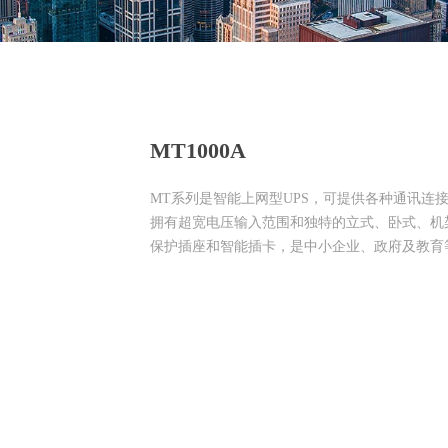
MT1000A
MT系列是智能上网型UPS，可提供各种通讯连
拥有超宽电压输入范围和独特的立式、卧式、机
保护插座和智能插卡，是中小企业、政府及教育