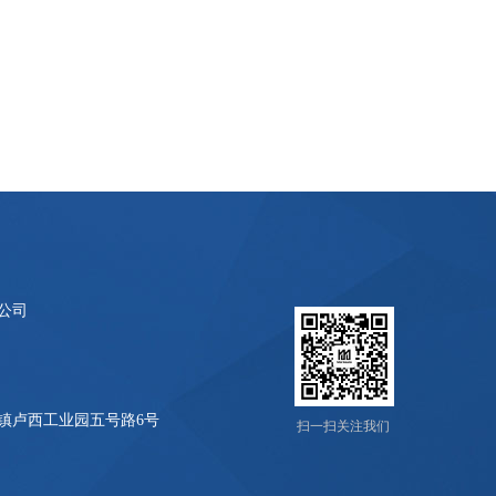
公司
镇卢西工业园五号路6号
扫一扫关注我们