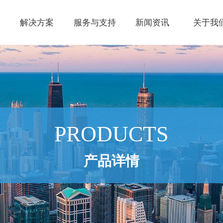
解决方案
服务与支持
新闻资讯
关于我
e:Style1,ColorName:Item0,Message:InitError, ControlType:productSlideBi
PRODUCTS
产品详情