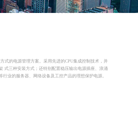
接方式的电源管理方案。采用先进的CPU集成控制技术，并
架 式三种安装方式；还特别配置稳压输出电源插座、浪涌
等行业的服务器、网络设备及工控产品的理想保护电源。