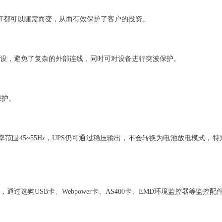
T都可以随需而变，从而有效保护了客户的投资。
设，避免了复杂的外部连线，同时可对设备进行突波保护。
保护。
、频率范围45~55Hz，UPS仍可通过稳压输出，不会转换为电池放电模
过选购USB卡、Webpower卡、AS400卡、EMD环境监控器等监控