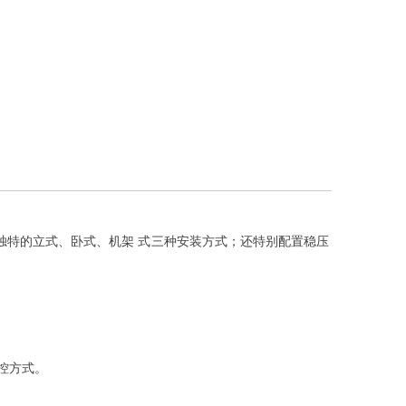
独特的立式、卧式、机架 式三种安装方式；还特别配置稳压
监控方式。