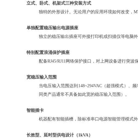
立式、卧式、机架式三种安装方式
独特的外形设计。无论用户的应用环境如何改变，M
单独配置稳压输出电源插座
独立的稳压输出插座可外接打印机或扫描仪等电脑外
特别配置浪涌保护插座
配备RJ45/RJ11网络保护接口，对上网设备进行突波
宽稳压输入范围
当电压输入范围达到148~294VAC（超强模式）
同类产品通常不具备如此宽的稳压输入范围）。
智能插卡
机器配有智能插槽，除标准串口电源智能管理模式外，通
长效型、延时型供电设计（1kVA）