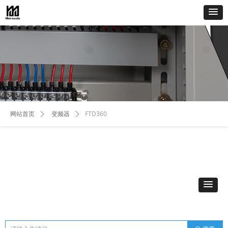
FTD360
网站首页
ꄲ
变频器
ꄲ
全部分类