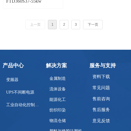
FTD360S37-55kw
上一页
1
2
3
下一页
产品中心
解决方案
服务与支持
资料下载
金属制造
变频器
常见问题
流体设备
UPS不间断电源
售前咨询
能源化工
工业自动化控制系统
售后服务
纺织印染
物流仓储
意见反馈